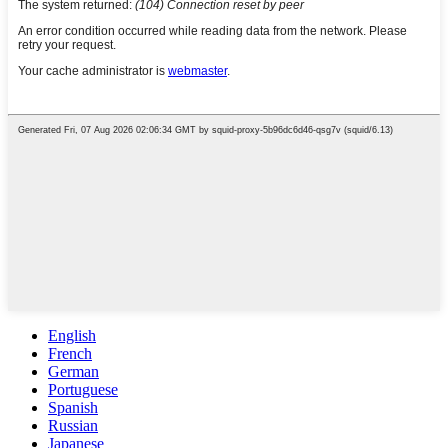
English
French
German
Portuguese
Spanish
Russian
Japanese