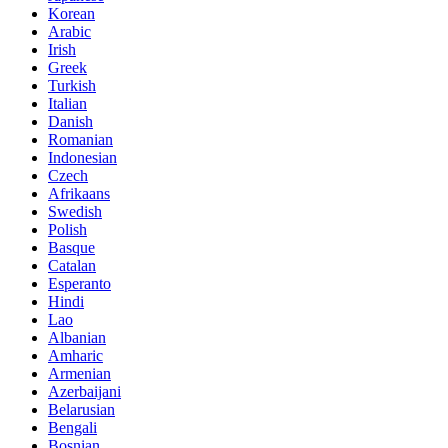
Korean
Arabic
Irish
Greek
Turkish
Italian
Danish
Romanian
Indonesian
Czech
Afrikaans
Swedish
Polish
Basque
Catalan
Esperanto
Hindi
Lao
Albanian
Amharic
Armenian
Azerbaijani
Belarusian
Bengali
Bosnian