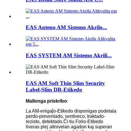
EAS Anteno AM Sistemo Akrilo...
EAS SYSTEM AM Sistemo Akrili...
EAS AM Soft Thin Slim Security
Label-Slim DR-Etikedo
Mallonga priskribo
:
La AM-enigaĵo-Etikedo disponigas podetala
perdo-preventado, sentiveco, traktado-
rezisto, detektado.Ĉi tiu Folio-Etikedo
liveras plej altnivelan agadon kaj superan