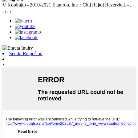
© Kopirajto - 2010-2021 Etagtron, Inc. : Ĉiuj Rajtoj Rezervitaj.
- , ,
, , , ,
Sendu Retpoŝton
x