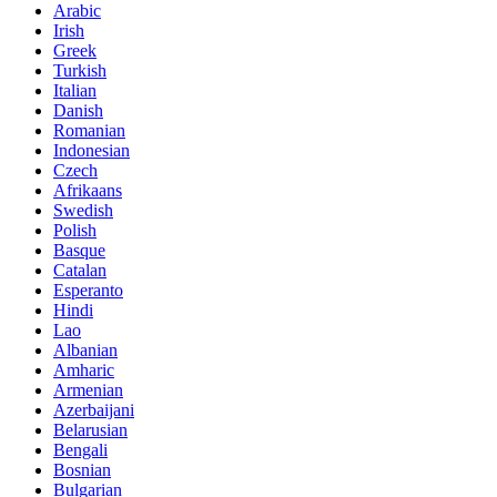
Arabic
Irish
Greek
Turkish
Italian
Danish
Romanian
Indonesian
Czech
Afrikaans
Swedish
Polish
Basque
Catalan
Esperanto
Hindi
Lao
Albanian
Amharic
Armenian
Azerbaijani
Belarusian
Bengali
Bosnian
Bulgarian