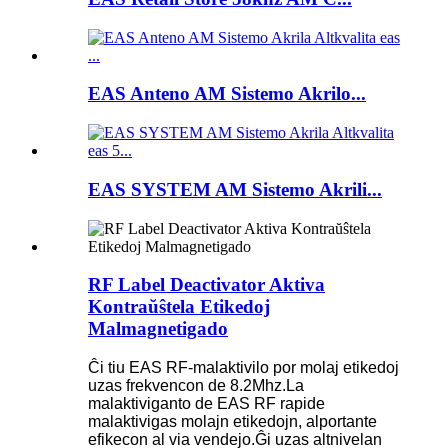
EAS Anteno AM Sistemo Akrilo...
EAS SYSTEM AM Sistemo Akrili...
RF Label Deactivator Aktiva
Kontraŭŝtela Etikedoj
Malmagnetigado
Ĉi tiu EAS RF-malaktivilo por molaj etikedoj
uzas frekvencon de 8.2Mhz.La
malaktiviganto de EAS RF rapide
malaktivigas molajn etikedojn, alportante
efikecon al via vendejo.Ĝi uzas altnivelan