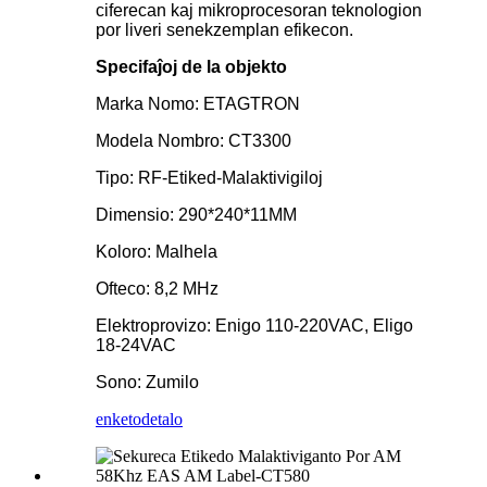
ciferecan kaj mikroprocesoran teknologion
por liveri senekzemplan efikecon.
Specifaĵoj de la objekto
Marka Nomo: ETAGTRON
Modela Nombro: CT3300
Tipo: RF-Etiked-Malaktivigiloj
Dimensio: 290*240*11MM
Koloro: Malhela
Ofteco: 8,2 MHz
Elektroprovizo: Enigo 110-220VAC, Eligo
18-24VAC
Sono: Zumilo
enketo
detalo