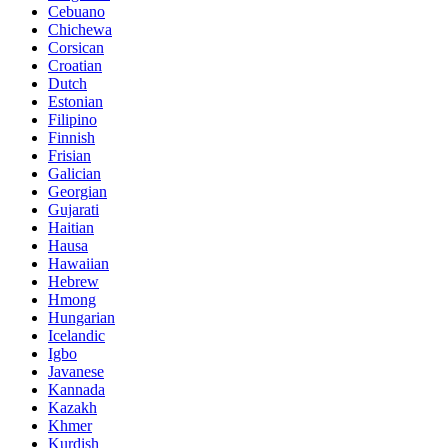
Cebuano
Chichewa
Corsican
Croatian
Dutch
Estonian
Filipino
Finnish
Frisian
Galician
Georgian
Gujarati
Haitian
Hausa
Hawaiian
Hebrew
Hmong
Hungarian
Icelandic
Igbo
Javanese
Kannada
Kazakh
Khmer
Kurdish