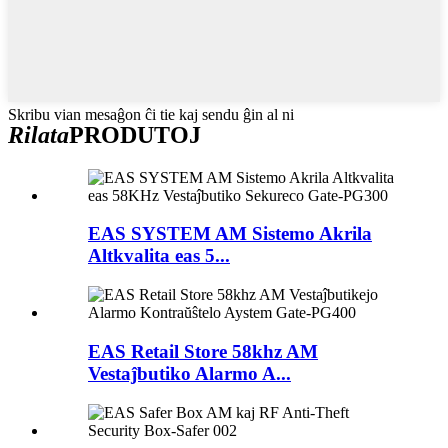
Skribu vian mesaĝon ĉi tie kaj sendu ĝin al ni
Rilata
PRODUTOJ
EAS SYSTEM AM Sistemo Akrila
Altkvalita eas 5...
EAS Retail Store 58khz AM
Vestaĵbutiko Alarmo A...