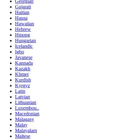
Georgian
Gujarati
Haitian
Hausa
Hawaiian
Hebrew
Hmong
Hungarian
Icelandic
Igbo
Javanese
Kannada
Kazakh
Khmer
Kurdish
Kyrgyz
Latin
Latvian
Lithuanian
Luxembou..
Macedonian
Malagasy
Malay
Malayalam
Maltese