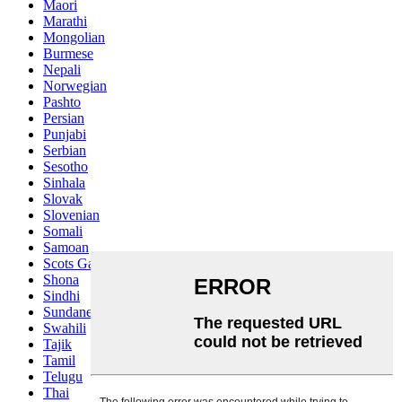
Maori
Marathi
Mongolian
Burmese
Nepali
Norwegian
Pashto
Persian
Punjabi
Serbian
Sesotho
Sinhala
Slovak
Slovenian
Somali
Samoan
Scots Gaelic
Shona
Sindhi
Sundanese
Swahili
Tajik
Tamil
Telugu
Thai