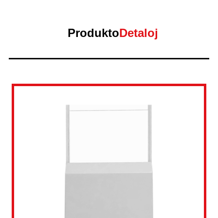
Produkto
Detaloj