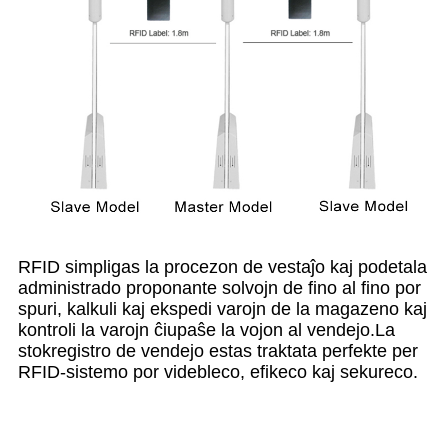
RFID simpligas la procezon de vestaĵo kaj podetala
administrado proponante solvojn de fino al fino por
spuri, kalkuli kaj ekspedi varojn de la magazeno kaj
kontroli la varojn ĉiupaŝe la vojon al vendejo.La
stokregistro de vendejo estas traktata perfekte per
RFID-sistemo por videbleco, efikeco kaj sekureco.