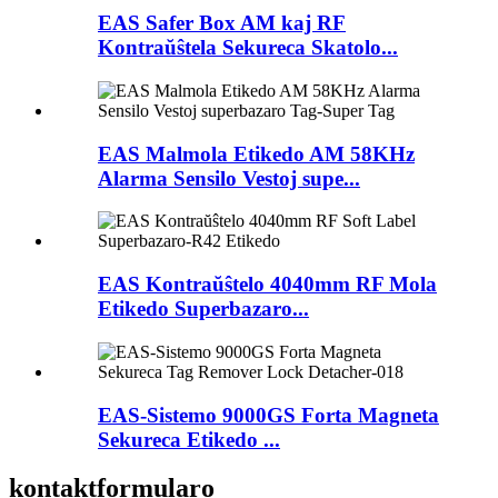
EAS Safer Box AM kaj RF
Kontraŭŝtela Sekureca Skatolo...
EAS Malmola Etikedo AM 58KHz
Alarma Sensilo Vestoj supe...
EAS Kontraŭŝtelo 4040mm RF Mola
Etikedo Superbazaro...
EAS-Sistemo 9000GS Forta Magneta
Sekureca Etikedo ...
kontaktformularo