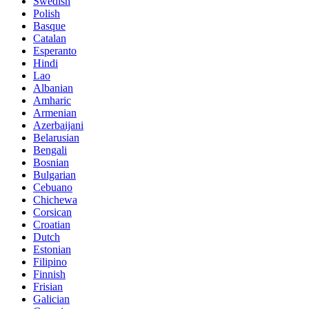
Swedish
Polish
Basque
Catalan
Esperanto
Hindi
Lao
Albanian
Amharic
Armenian
Azerbaijani
Belarusian
Bengali
Bosnian
Bulgarian
Cebuano
Chichewa
Corsican
Croatian
Dutch
Estonian
Filipino
Finnish
Frisian
Galician