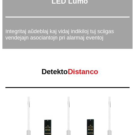
LED Lumo
Integritaj aŭdeblaj kaj vidaj indikiloj tuj sciigas
vendejajn asociantojn pri alarmaj eventoj
Detekto
Distanco