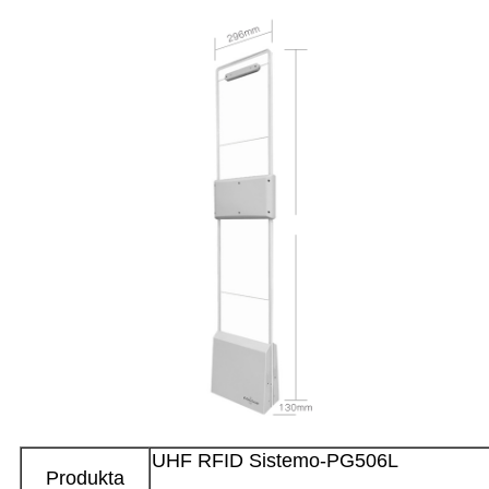
UHF RFID Sistemo-PG506L
Produkta