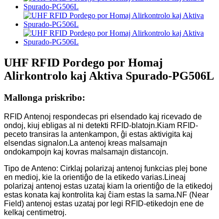
UHF RFID Pordego por Homaj
Alirkontrolo kaj Aktiva Spurado-PG506L
Mallonga priskribo:
RFID Antenoj respondecas pri elsendado kaj ricevado de
ondoj, kiuj ebligas al ni detekti RFID-blatojn.Kiam RFID-
peceto transiras la antenkampon, ĝi estas aktivigita kaj
elsendas signalon.La antenoj kreas malsamajn
ondokampojn kaj kovras malsamajn distancojn.
Tipo de Anteno: Cirklaj polarizaj antenoj funkcias plej bone
en medioj, kie la orientiĝo de la etikedo varias.Lineaj
polarizaj antenoj estas uzataj kiam la orientiĝo de la etikedoj
estas konata kaj kontrolita kaj ĉiam estas la sama.NF (Near
Field) antenoj estas uzataj por legi RFID-etikedojn ene de
kelkaj centimetroj.