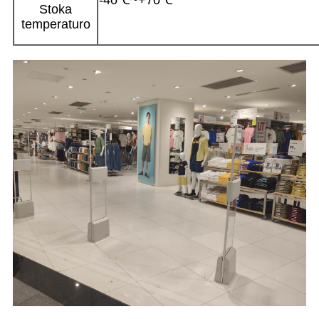
-40℃~+70℃
Stoka
temperaturo