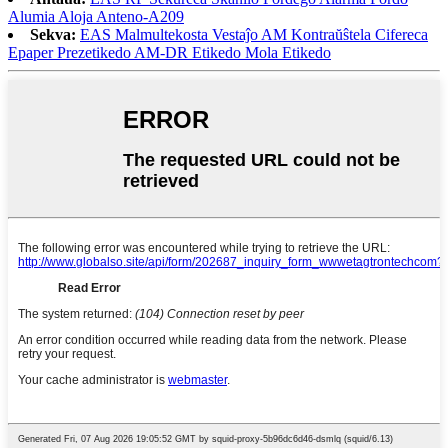
Alumia Aloja Anteno-A209
Sekva:
EAS Malmultekosta Vestaĵo AM Kontraŭŝtela Cifereca
Epaper Prezetikedo AM-DR Etikedo Mola Etikedo