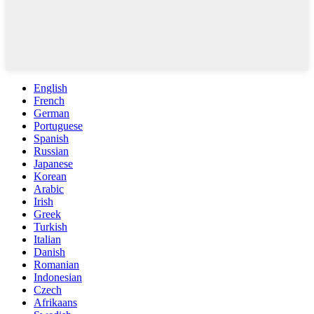
English
French
German
Portuguese
Spanish
Russian
Japanese
Korean
Arabic
Irish
Greek
Turkish
Italian
Danish
Romanian
Indonesian
Czech
Afrikaans