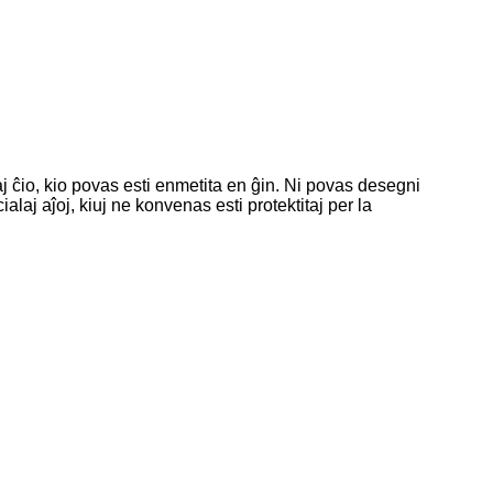
kaj ĉio, kio povas esti enmetita en ĝin. Ni povas desegni
alaj aĵoj, kiuj ne konvenas esti protektitaj per la