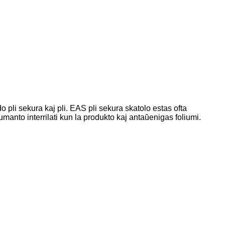
 pli sekura kaj pli. EAS pli sekura skatolo estas ofta
to interrilati kun la produkto kaj antaŭenigas foliumi.