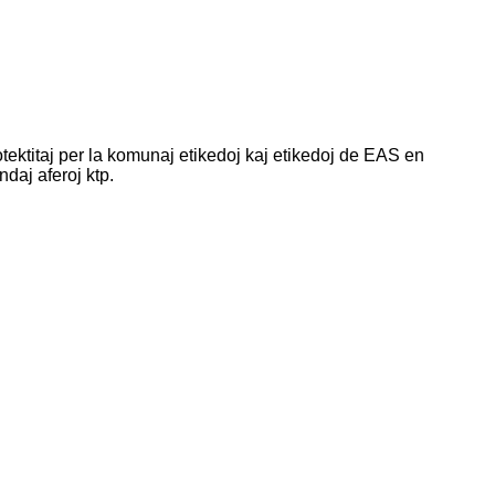
rotektitaj per la komunaj etikedoj kaj etikedoj de EAS en
ndaj aferoj ktp.