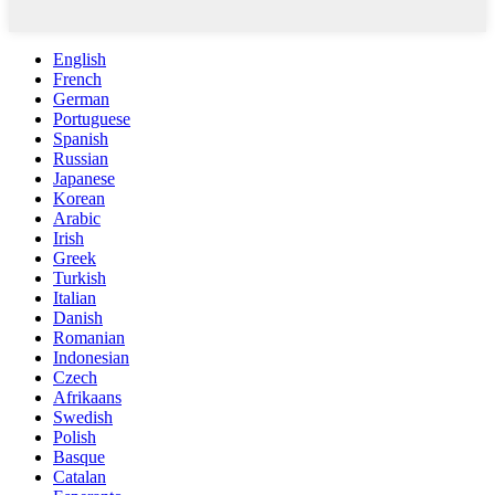
English
French
German
Portuguese
Spanish
Russian
Japanese
Korean
Arabic
Irish
Greek
Turkish
Italian
Danish
Romanian
Indonesian
Czech
Afrikaans
Swedish
Polish
Basque
Catalan