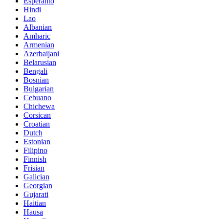
Esperanto
Hindi
Lao
Albanian
Amharic
Armenian
Azerbaijani
Belarusian
Bengali
Bosnian
Bulgarian
Cebuano
Chichewa
Corsican
Croatian
Dutch
Estonian
Filipino
Finnish
Frisian
Galician
Georgian
Gujarati
Haitian
Hausa