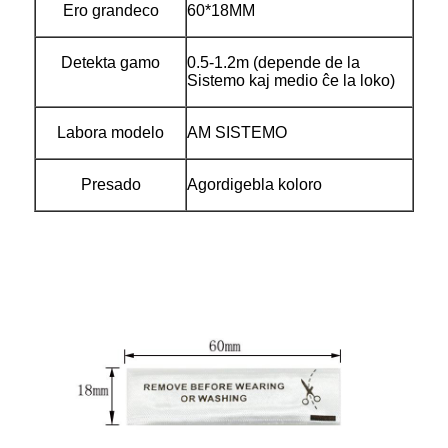
Ero grandeco
60*18MM
Detekta gamo
0.5-1.2m (depende de la
Sistemo kaj medio ĉe la loko)
Labora modelo
AM SISTEMO
Presado
Agordigebla koloro