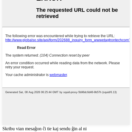
Skribu vian mesaĝon ĉi tie kaj sendu ĝin al ni