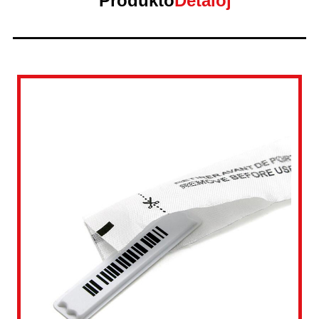
Produkto
Detaloj