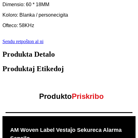
Dimensio: 60 * 18MM
Koloro: Blanka / personecigita
Ofteco: 58KHz
Sendu retpoŝton al ni
Produkta Detalo
Produktaj Etikedoj
Produkto
Priskribo
AM Woven Label Vestaĵo Sekureca Alarma