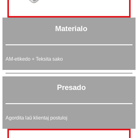
Materialo
AM-etikedo + Teksita sako
Presado
Agordita laŭ klientaj postuloj