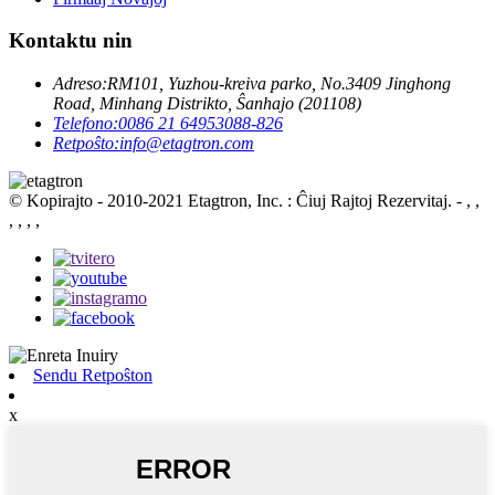
Kontaktu nin
Adreso:
RM101, Yuzhou-kreiva parko, No.3409 Jinghong
Road, Minhang Distrikto, Ŝanhajo (201108)
Telefono:
0086 21 64953088-826
Retpoŝto:
info@etagtron.com
© Kopirajto - 2010-2021 Etagtron, Inc. : Ĉiuj Rajtoj Rezervitaj.
- , ,
, , , ,
Sendu Retpoŝton
x