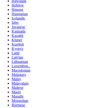
Hawaiian
Hebrew
Hmong
Hungarian
Icelandic
Igbo
Javanese
Kannada
Kazakh
Khmer
Kurdish
Kyrgyz
Latin
Latvian
Lithuanian
Luxembou..
Macedonian
Malagasy
Malay
Malayalam
Maltese
Maori
Marathi
Mongolian
Burmese