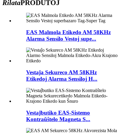
Rilata
PRODUTOJ
EAS Malmola Etikedo AM 58KHz
Alarma Sensilo Vestoj supe...
Vestaĵa Sekureco AM 58KHz
Etikedoj Alarma Sensiloj H...
Vestaĵbutiko EAS-Sistemo
Kontraŭŝtelo Magneta S...