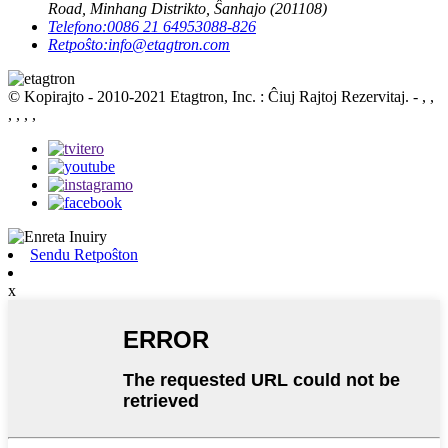
Road, Minhang Distrikto, Ŝanhajo (201108)
Telefono:
0086 21 64953088-826
Retpoŝto:
info@etagtron.com
© Kopirajto - 2010-2021 Etagtron, Inc. : Ĉiuj Rajtoj Rezervitaj.
- , ,
, , , ,
Sendu Retpoŝton
x