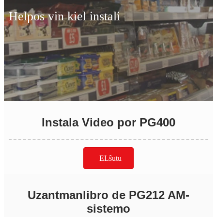
Helpos vin kiel instali
Instala Video por PG400
ELŝutu
Uzantmanlibro de PG212 AM-
sistemo