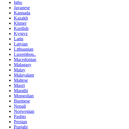
Igbo
Javanese
Kannada
Kazakh
Khmer
Kurdish
Kyrgyz
Latin
Latvian
Lithuanian
Luxembou..
Macedonian
Malagasy
Malay
Malayalam
Maltese
Maori
Marathi
Mongolian
Burmese
Nepali
Norwegian
Pashto
Persian
Punjabi