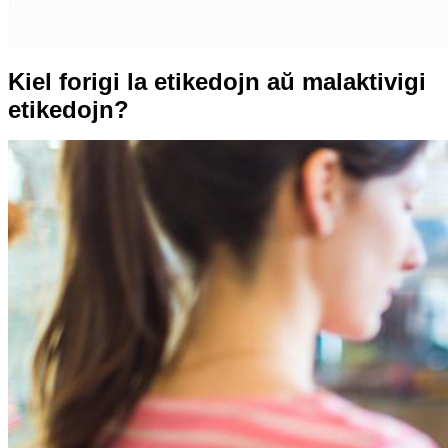
Kiel forigi la etikedojn aŭ malaktivigi
etikedojn?