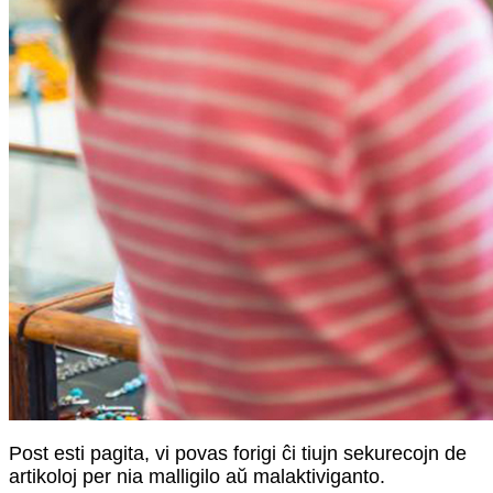
Post esti pagita, vi povas forigi ĉi tiujn sekurecojn de
artikoloj per nia malligilo aŭ malaktiviganto.