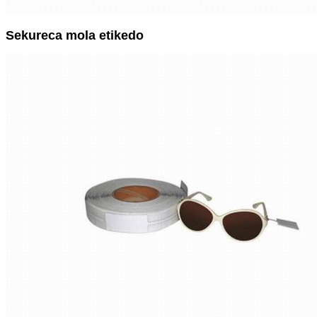
Sekureca mola etikedo