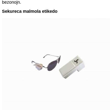
bezonojn.
Sekureca malmola etikedo